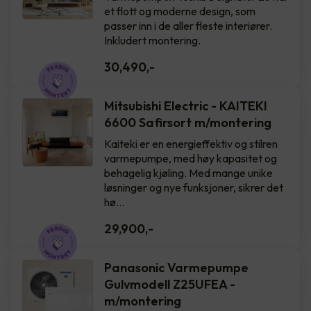
et flott og moderne design, som
passer inn i de aller fleste interiører.
Inkludert montering.
30,490
,-
Mitsubishi Electric - KAITEKI
6600 Safirsort m/montering
Kaiteki er en energieffektiv og stilren
varmepumpe, med høy kapasitet og
behagelig kjøling. Med mange unike
løsninger og nye funksjoner, sikrer det
hø…
29,900
,-
Panasonic Varmepumpe
Gulvmodell Z25UFEA -
m/montering