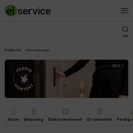
Søk
Nettbutikk
Varmepumpe
Alarm
Belysning
Elektromateriell
El-sikkerhet
Ferdig 