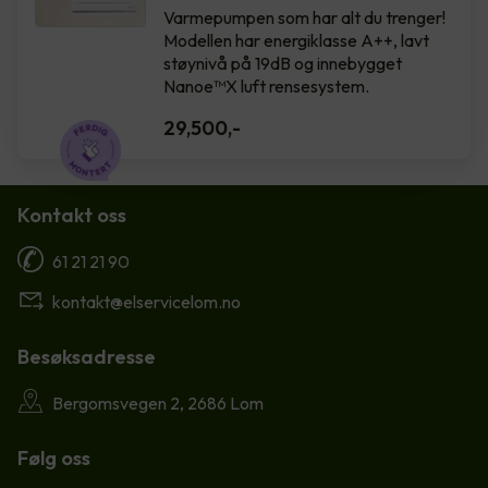
Varmepumpen som har alt du trenger!
Modellen har energiklasse A++, lavt
støynivå på 19dB og innebygget
Nanoe™X luft rensesystem.
29,500
,-
Kontakt oss
61 21 21 90
kontakt@elservicelom.no
Besøksadresse
Bergomsvegen 2, 2686 Lom
Følg oss