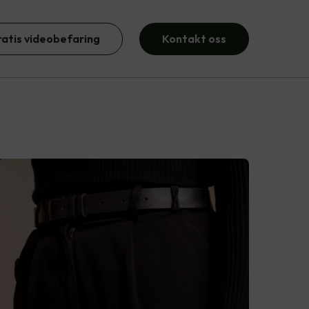
ratis videobefaring
Kontakt oss