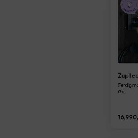
Zapte
Ferdig mo
Go
16,990