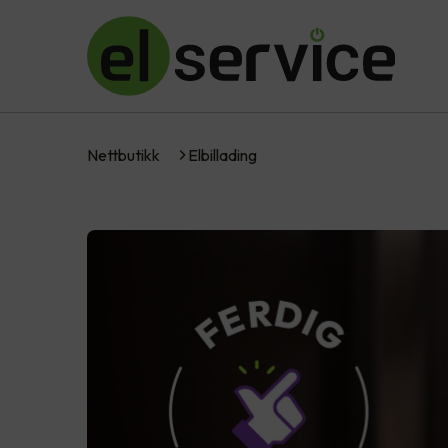
Nettbutikk
Elbillading