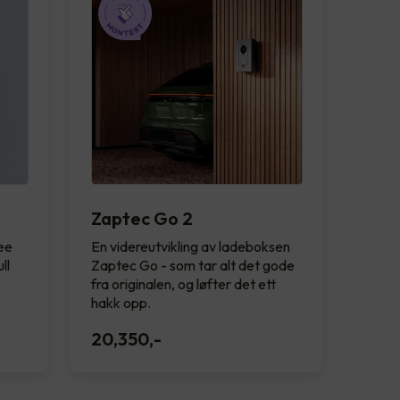
Zaptec Go 2
see
En videreutvikling av ladeboksen
ll
Zaptec Go - som tar alt det gode
fra originalen, og løfter det ett
hakk opp.
20,350
,-