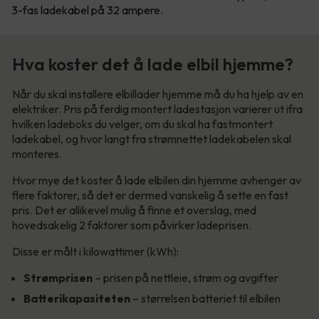
3-fas ladekabel på 32 ampere.
Hva koster det å lade elbil hjemme?
Når du skal installere elbillader hjemme må du ha hjelp av en
elektriker. Pris på ferdig montert ladestasjon varierer ut ifra
hvilken ladeboks du velger, om du skal ha fastmontert
ladekabel, og hvor langt fra strømnettet ladekabelen skal
monteres.
Hvor mye det koster å lade elbilen din hjemme avhenger av
flere faktorer, så det er dermed vanskelig å sette en fast
pris. Det er allikevel mulig å finne et overslag, med
hovedsakelig 2 faktorer som påvirker ladeprisen.
Disse er målt i kilowattimer (kWh):
Strømprisen
– prisen på nettleie, strøm og avgifter
Batterikapasiteten
– størrelsen batteriet til elbilen