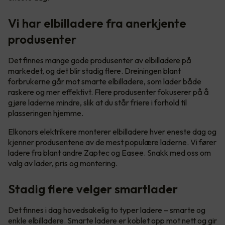
Vi har elbilladere fra anerkjente
produsenter
Det finnes mange gode produsenter av elbilladere på
markedet, og det blir stadig flere. Dreiningen blant
forbrukerne går mot smarte elbilladere, som lader både
raskere og mer effektivt. Flere produsenter fokuserer på å
gjøre laderne mindre, slik at du står friere i forhold til
plasseringen hjemme.
Elkonors elektrikere monterer elbilladere hver eneste dag og
kjenner produsentene av de mest populære laderne. Vi fører
ladere fra blant andre Zaptec og Easee. Snakk med oss om
valg av lader, pris og montering.
Stadig flere velger smartlader
Det finnes i dag hovedsakelig to typer ladere – smarte og
enkle elbilladere. Smarte ladere er koblet opp mot nett og gir