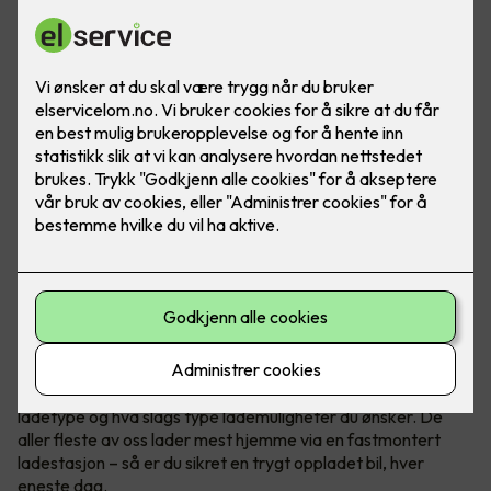
Bilde: Easee
Når du kjøper elbil har du et par ting å tenke på
, blant annet
ladetype og hva slags type lademuligheter du ønsker. De
aller fleste av oss lader mest hjemme via en fastmontert
ladestasjon – så er du sikret en trygt oppladet bil, hver
eneste dag.