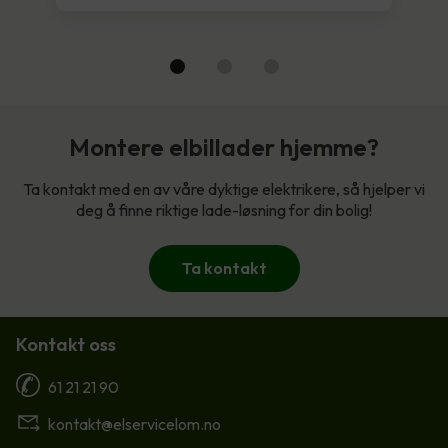
Montere elbillader hjemme?
Ta kontakt med en av våre dyktige elektrikere, så hjelper vi
deg å finne riktige lade-løsning for din bolig!
Ta kontakt
Kontakt oss
61 21 21 90
kontakt@elservicelom.no