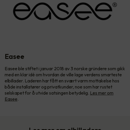
Easee
Easee ble stiftet i januar 2018 av 3 norske gründere som gikk
med en klar idé om hvordan de ville lage verdens smarteste
elbillader. Laderen har fått en svært varm mottakelse hos
både installatører og privatkunder, noe som har rustet
selskapet for å utvide satsingen betydelig.
Les mer om
Easee
.
Les mer om elbilladere