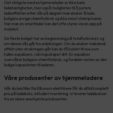
Det viktigste med en hjemmelader er ikke bare
ladehastigheten, men også muligheten til å justere
ladeeffekten etter når på døgnet man ønsker å lade,
boligens øvrige strømforbruk og ikke minst strømprisene.
Har man en smartlader kan det ofte styres via en app på
mobilen!
De fleste boliger har en begrensning på totalforbruket, og
om denne nås går hovedsikringen. Om du ønsker maksimal
effekt uten at sikringen går kan du få koblet til noe som
kalles equalizers, i sikringsskapet ditt. En equalizer
overvåker boligens strømforbruk, og fordeler resten av den
ledige kapasiteten til laderen.
Våre produsenter av hjemmeladere
Når du bestiller fra Elkonors elektrikere får du alltid komplett
pris på ladeboks, inkludert montering. Vi leverer ladebokser
fra en rekke anerkjente produsenter: