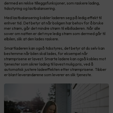
dermed en rekke tilleggsfunksjoner, som raskere lading,
tidsstyring og lastbalansering.
Med lastbalansering kobler laderen seg på ledig effekt til
enhver tid. Det betyr at når boligen har behov for å bruke
mer strøm, går det mindre strøm til elbilladeren. Når alle
sover om natten er det mye ledig strøm som dermed går til
elbilen, slik at den lades raskere.
Smartladeren kan også tidsstyres, det betyr at du selv kan
bestemme når bilen skal lades, for eksempel når
strømprisene er lavest. Smarte ladere kan også kobles mot
tjenester som sikrer lading til lavest mulig pris, ved å
automatisk justere ladeeffekten etter strømprisene. Tibber
er blant leverandørene som leverer en slik tjeneste.