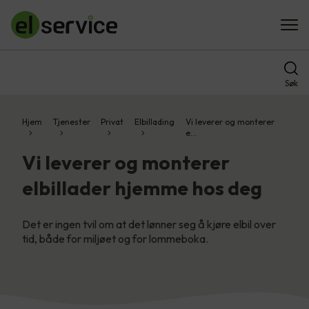
Søk
Hjem
Tjenester
Privat
Elbillading
Vi leverer og monterer
e…
Vi leverer og monterer
elbillader hjemme hos deg
Det er ingen tvil om at det lønner seg å kjøre elbil over
tid, både for miljøet og for lommeboka.