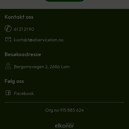
Kontakt oss
61 21 21 90
kontakt@elservicelom.no
Besøksadresse
Bergomsvegen 2, 2686 Lom
Følg oss
Facebook
Org.no 915 885 624