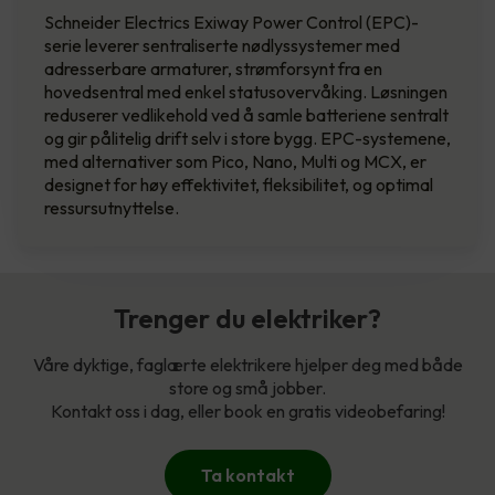
Schneider Electrics Exiway Power Control (EPC)-
serie leverer sentraliserte nødlyssystemer med
adresserbare armaturer, strømforsynt fra en
hovedsentral med enkel statusovervåking. Løsningen
reduserer vedlikehold ved å samle batteriene sentralt
og gir pålitelig drift selv i store bygg. EPC-systemene,
med alternativer som Pico, Nano, Multi og MCX, er
designet for høy effektivitet, fleksibilitet, og optimal
ressursutnyttelse.
Trenger du elektriker?
Våre dyktige, faglærte elektrikere hjelper deg med både
store og små jobber.
Kontakt oss i dag, eller book en gratis videobefaring!
Ta kontakt