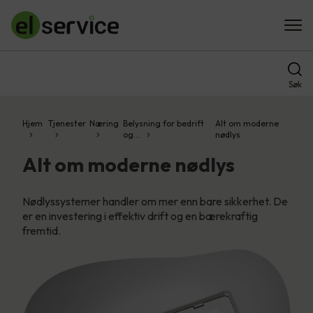
Søk
Hjem
Tjenester
Næring
Belysning for bedrift
Alt om moderne
og…
nødlys
Alt om moderne nødlys
Nødlyssystemer handler om mer enn bare sikkerhet. De
er en investering i effektiv drift og en bærekraftig
fremtid.