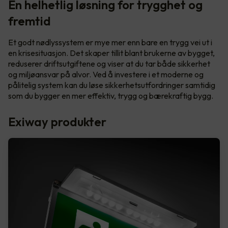
En helhetlig løsning for trygghet og
fremtid
Et godt nødlyssystem er mye mer enn bare en trygg vei ut i
en krisesituasjon. Det skaper tillit blant brukerne av bygget,
reduserer driftsutgiftene og viser at du tar både sikkerhet
og miljøansvar på alvor. Ved å investere i et moderne og
pålitelig system kan du løse sikkerhetsutfordringer samtidig
som du bygger en mer effektiv, trygg og bærekraftig bygg.
Exiway produkter