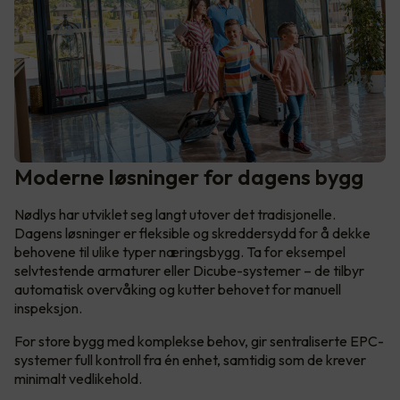
Moderne løsninger for dagens bygg
Nødlys har utviklet seg langt utover det tradisjonelle.
Dagens løsninger er fleksible og skreddersydd for å dekke
behovene til ulike typer næringsbygg. Ta for eksempel
selvtestende armaturer eller Dicube-systemer – de tilbyr
automatisk overvåking og kutter behovet for manuell
inspeksjon.
For store bygg med komplekse behov, gir sentraliserte EPC-
systemer full kontroll fra én enhet, samtidig som de krever
minimalt vedlikehold.