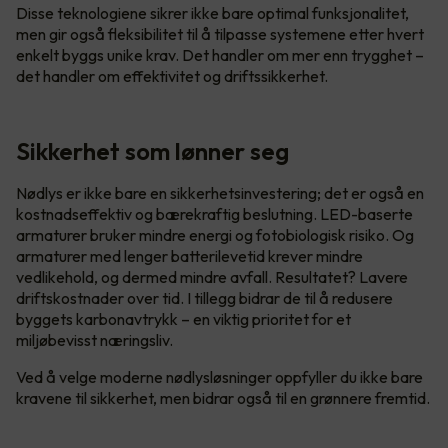
Disse teknologiene sikrer ikke bare optimal funksjonalitet,
men gir også fleksibilitet til å tilpasse systemene etter hvert
enkelt byggs unike krav. Det handler om mer enn trygghet –
det handler om effektivitet og driftssikkerhet.
Sikkerhet som lønner seg
Nødlys er ikke bare en sikkerhetsinvestering; det er også en
kostnadseffektiv og bærekraftig beslutning. LED-baserte
armaturer bruker mindre energi og fotobiologisk risiko. Og
armaturer med lenger batterilevetid krever mindre
vedlikehold, og dermed mindre avfall. Resultatet? Lavere
driftskostnader over tid. I tillegg bidrar de til å redusere
byggets karbonavtrykk – en viktig prioritet for et
miljøbevisst næringsliv.
Ved å velge moderne nødlysløsninger oppfyller du ikke bare
kravene til sikkerhet, men bidrar også til en grønnere fremtid.