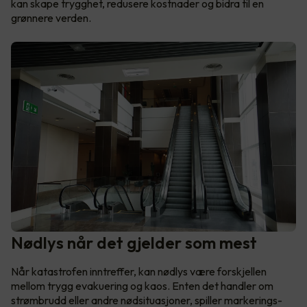
kan skape trygghet, redusere kostnader og bidra til en
grønnere verden.
Nødlys når det gjelder som mest
Når katastrofen inntreffer, kan nødlys være forskjellen
mellom trygg evakuering og kaos. Enten det handler om
strømbrudd eller andre nødsituasjoner, spiller markerings-