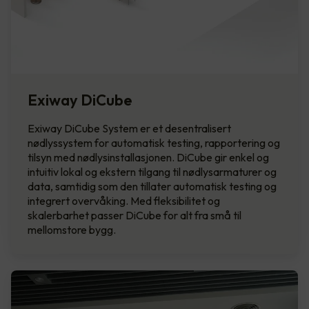
Exiway DiCube
Exiway DiCube System er et desentralisert
nødlyssystem for automatisk testing, rapportering og
tilsyn med nødlysinstallasjonen. DiCube gir enkel og
intuitiv lokal og ekstern tilgang til nødlysarmaturer og
data, samtidig som den tillater automatisk testing og
integrert overvåking. Med fleksibilitet og
skalerbarhet passer DiCube for alt fra små til
mellomstore bygg.