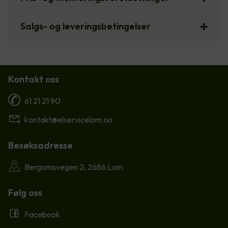
Salgs- og leveringsbetingelser
Kontakt oss
61 21 21 90
kontakt@elservicelom.no
Besøksadresse
Bergomsvegen 2, 2686 Lom
Følg oss
Facebook