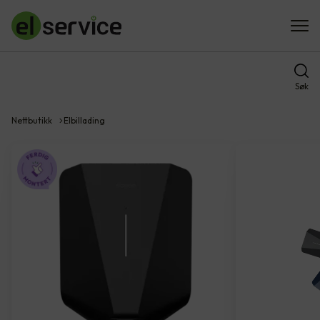
Søk
Nettbutikk
Elbillading