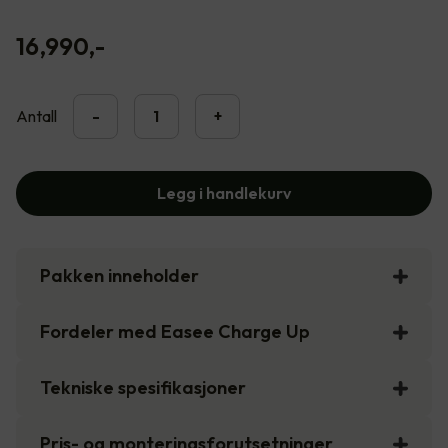
16,990
,-
Antall
-
+
Legg i handlekurv
Pakken inneholder
Fordeler med Easee Charge Up
Tekniske spesifikasjoner
Pris- og monteringsforutsetninger