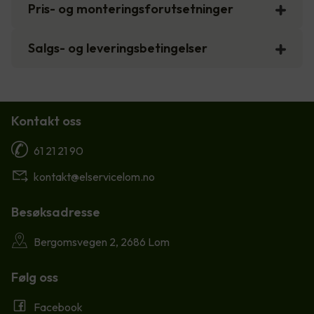
Pris- og monteringsforutsetninger
Salgs- og leveringsbetingelser
Kontakt oss
61 21 21 90
kontakt@elservicelom.no
Besøksadresse
Bergomsvegen 2, 2686 Lom
Følg oss
Facebook