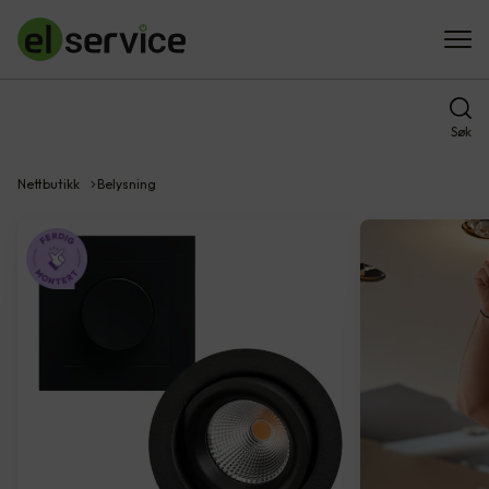
Søk
Nettbutikk
Belysning