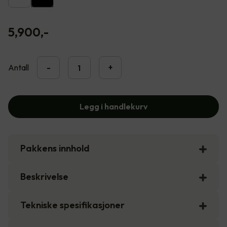
5,900
,-
Antall
-
+
Legg i handlekurv
Pakkens innhold
Beskrivelse
Tekniske spesifikasjoner