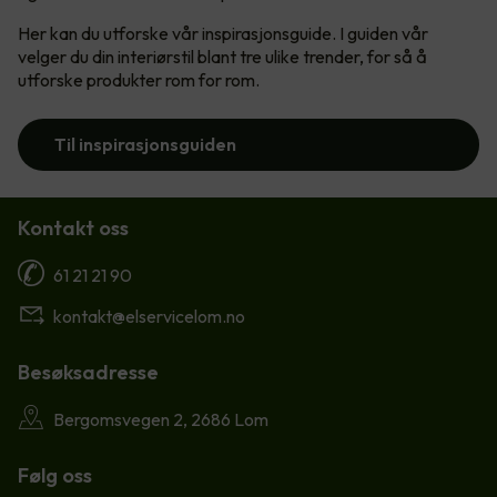
Her kan du utforske vår inspirasjonsguide. I guiden vår
velger du din interiørstil blant tre ulike trender, for så å
utforske produkter rom for rom.
Til inspirasjonsguiden
Kontakt oss
61 21 21 90
kontakt@elservicelom.no
Besøksadresse
Bergomsvegen 2, 2686 Lom
Følg oss