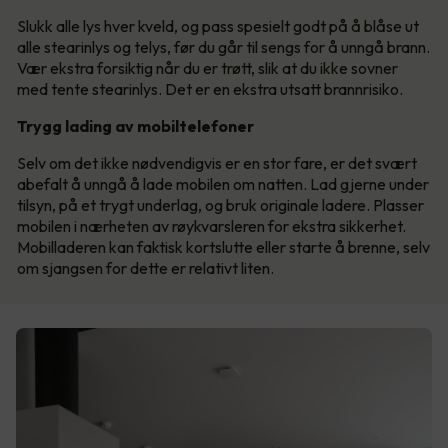
Slukk alle lys hver kveld, og pass spesielt godt på å blåse ut
alle stearinlys og telys, før du går til sengs for å unngå brann.
Vær ekstra forsiktig når du er trøtt, slik at du ikke sovner
med tente stearinlys. Det er en ekstra utsatt brannrisiko.
Trygg lading av mobiltelefoner
Selv om det ikke nødvendigvis er en stor fare, er det svært
abefalt å unngå å lade mobilen om natten. Lad gjerne under
tilsyn, på et trygt underlag, og bruk originale ladere. Plasser
mobilen i nærheten av røykvarsleren for ekstra sikkerhet.
Mobilladeren kan faktisk kortslutte eller starte å brenne, selv
om sjangsen for dette er relativt liten.