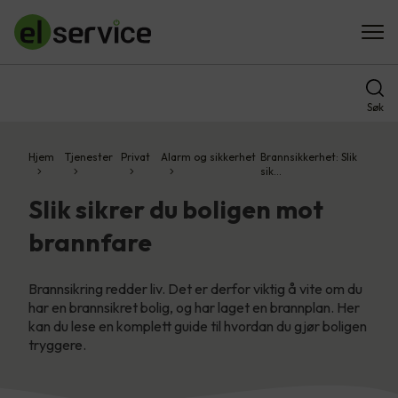
Søk
Hjem
Tjenester
Privat
Alarm og sikkerhet
Brannsikkerhet: Slik
sik…
Slik sikrer du boligen mot
brannfare
Brannsikring redder liv. Det er derfor viktig å vite om du
har en brannsikret bolig, og har laget en brannplan. Her
kan du lese en komplett guide til hvordan du gjør boligen
tryggere.