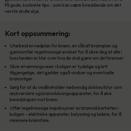
få gode, konkrete tips - som kan være livreddende om det
verste skulle skje.
Kort oppsummering:
Utarbeid en nødplan for brann, en såkalt brannplan og
gjennomfør regelmessige øvelser for å sikre deg at alle i
husstanden er klar over hva de skal gjøre om det brenner.
Sikre at rømningsveier i boligen er tydelige og lett
tilgjengelige, det gjelder også vinduer og eventuelle
brannstiger.
Sørg for at du vedlikeholder nødvendig slokkeutstyr som
røykvarslere og brannslukningsapparater, for å øke
beredskapen mot brann.
Utfør regelmessige inspeksjoner av brannsikkerheten i
boligen - elektriske apparater, belysning og ladere, for å
minimere brannfare.