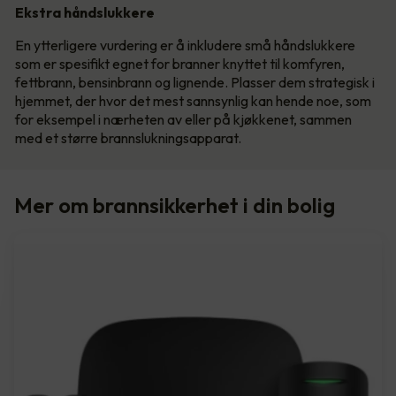
Ekstra håndslukkere
En ytterligere vurdering er å inkludere små håndslukkere
som er spesifikt egnet for branner knyttet til komfyren,
fettbrann, bensinbrann og lignende. Plasser dem strategisk i
hjemmet, der hvor det mest sannsynlig kan hende noe, som
for eksempel i nærheten av eller på kjøkkenet, sammen
med et større brannslukningsapparat.
Mer om brannsikkerhet i din bolig