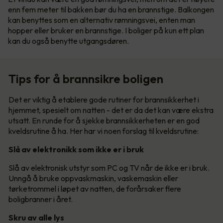
enn fem meter til bakken bør du ha en brannstige. Balkongen
kan benyttes som en alternativ rømningsvei, enten man
hopper eller bruker en brannstige. I boliger på kun ett plan
kan du også benytte utgangsdøren.
Tips for å brannsikre boligen
Det er viktig å etablere gode rutiner for brannsikkerhet i
hjemmet, spesielt om natten - det er da det kan være ekstra
utsatt. En runde for å sjekke brannsikkerheten er en god
kveldsrutine å ha. Her har vi noen forslag til kveldsrutine:
Slå av elektronikk som ikke er i bruk
Slå av elektronisk utstyr som PC og TV når de ikke er i bruk.
Unngå å bruke oppvaskmaskin, vaskemaskin eller
tørketrommel i løpet av natten, de forårsaker flere
boligbranner i året.
Skru av alle lys