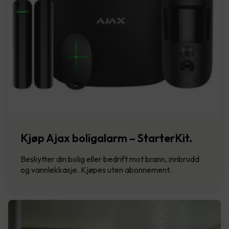
Kjøp Ajax boligalarm – StarterKit.
Beskytter din bolig eller bedrift mot brann, innbrudd
og vannlekkasje. Kjøpes uten abonnement.