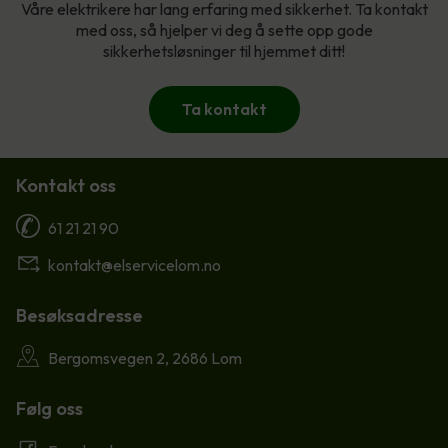
Våre elektrikere har lang erfaring med sikkerhet. Ta kontakt
med oss, så hjelper vi deg å sette opp gode
sikkerhetsløsninger til hjemmet ditt!
Ta kontakt
Kontakt oss
61 21 21 90
kontakt@elservicelom.no
Besøksadresse
Bergomsvegen 2, 2686 Lom
Følg oss