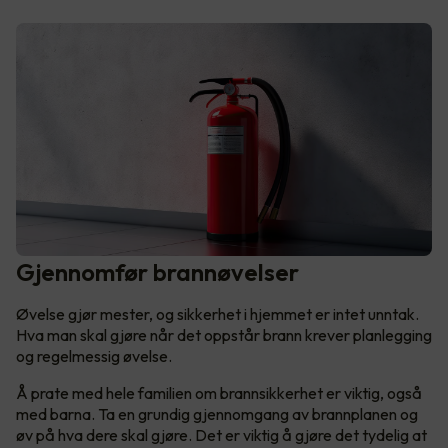
Gjennomfør brannøvelser
Øvelse gjør mester, og sikkerhet i hjemmet er intet unntak.
Hva man skal gjøre når det oppstår brann krever planlegging
og regelmessig øvelse.
Å prate med hele familien om brannsikkerhet er viktig, også
med barna. Ta en grundig gjennomgang av brannplanen og
øv på hva dere skal gjøre. Det er viktig å gjøre det tydelig at