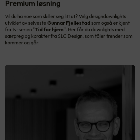
Premium løsning
Vil du ha noe som skiller seg litt ut? Velg designdownlights
utviklet av selveste
Gunnar Fjellestad
som også er kjent
fra tv-serien "
Tid for hjem"
. Her får du downlights med
særpreg og karakter fra SLC Design, som tåler trender som
kommer og går.