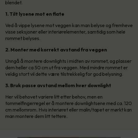
blendet.
1. Tilt lysene mot en flate
Ved å vippe lysene mot veggen kan man belyse og fremheve
visse seksjoner eller interiørelementer, samtidig som hele
rommet belyses.
2. Monter med korrekt avstand fra veggen
Unngå å montere downlights i midten av rommet, og plasser
dem heller ca 50 cm ut fra veggen. Med mindre rommet er
veldig stort vil dette være tilstrekkelig for god belysning.
3. Bruk passe avstand mellom hver downlight
Her vil behovet variere litt etter behov, men en
tommelfingerregel er å montere downlightsene med ca. 120
cm mellomrom. Hvis interiøret eller malin/tapet er mørkt kan
man montere dem litt tettere.