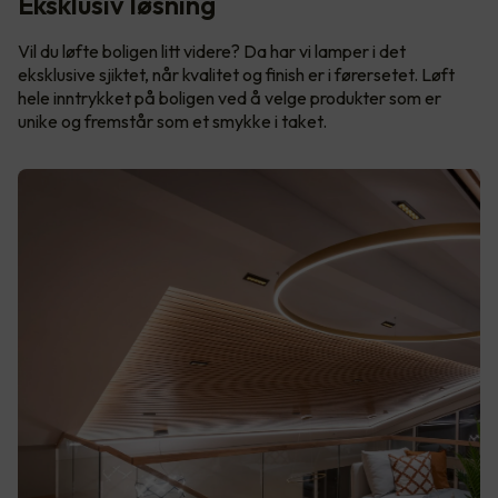
Eksklusiv løsning
Vil du løfte boligen litt videre? Da har vi lamper i det
eksklusive sjiktet, når kvalitet og finish er i førersetet. Løft
hele inntrykket på boligen ved å velge produkter som er
unike og fremstår som et smykke i taket.