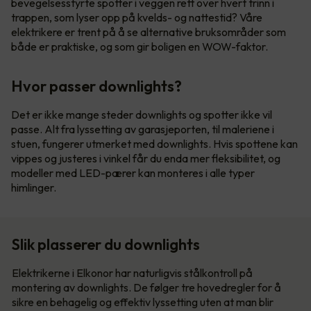
bevegelsesstyrte spotter i veggen rett over hvert trinn i
trappen, som lyser opp på kvelds- og nattestid? Våre
elektrikere er trent på å se alternative bruksområder som
både er praktiske, og som gir boligen en WOW-faktor.
Hvor passer downlights?
Det er ikke mange steder downlights og spotter ikke vil
passe. Alt fra lyssetting av garasjeporten, til maleriene i
stuen, fungerer utmerket med downlights. Hvis spottene kan
vippes og justeres i vinkel får du enda mer fleksibilitet, og
modeller med LED-pærer kan monteres i alle typer
himlinger.
Slik plasserer du downlights
Elektrikerne i Elkonor har naturligvis stålkontroll på
montering av downlights. De følger tre hovedregler for å
sikre en behagelig og effektiv lyssetting uten at man blir