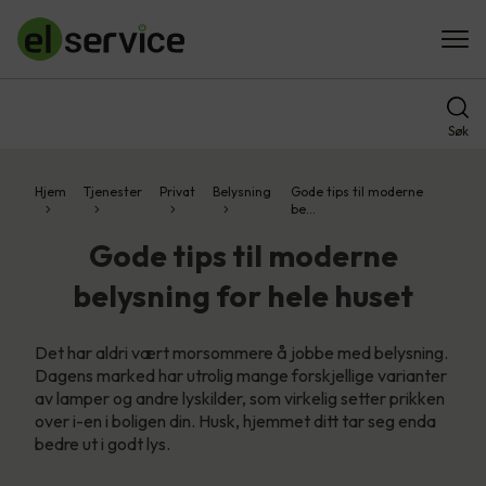
Søk
Hjem
Tjenester
Privat
Belysning
Gode tips til moderne
be…
Gode tips til moderne
belysning for hele huset
Det har aldri vært morsommere å jobbe med belysning.
Dagens marked har utrolig mange forskjellige varianter
av lamper og andre lyskilder, som virkelig setter prikken
over i-en i boligen din. Husk, hjemmet ditt tar seg enda
bedre ut i godt lys.