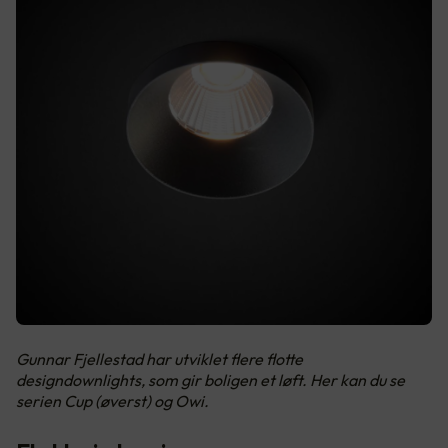
Gunnar Fjellestad har utviklet flere flotte
designdownlights, som gir boligen et løft. Her kan du se
serien Cup (øverst) og Owi.