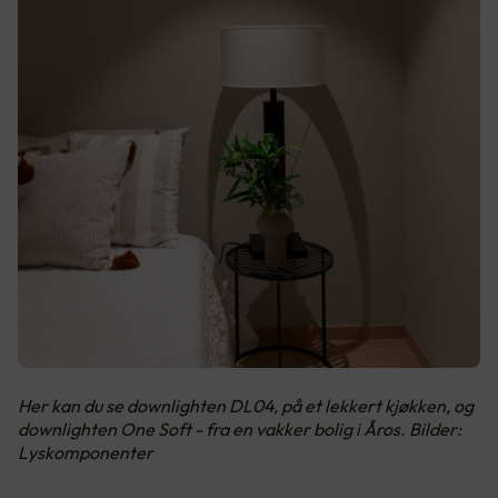
Her kan du se downlighten DL04, på et lekkert kjøkken, og
downlighten One Soft - fra en vakker bolig i Åros. Bilder:
Lyskomponenter