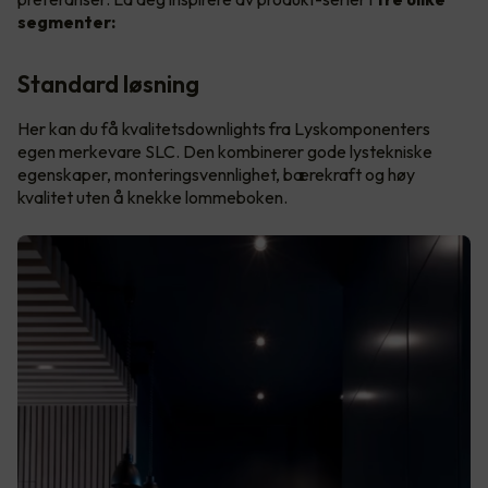
segmenter:
Standard løsning
Her kan du få kvalitetsdownlights fra Lyskomponenters
egen merkevare SLC. Den kombinerer gode lystekniske
egenskaper, monteringsvennlighet, bærekraft og høy
kvalitet uten å knekke lommeboken.