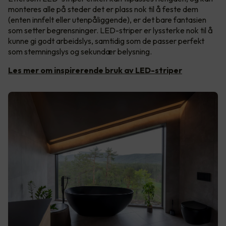
monteres alle på steder det er plass nok til å feste dem
(enten innfelt eller utenpåliggende), er det bare fantasien
som setter begrensninger. LED-striper er lyssterke nok til å
kunne gi godt arbeidslys, samtidig som de passer perfekt
som stemningslys og sekundær belysning.
Les mer om inspirerende bruk av LED-striper