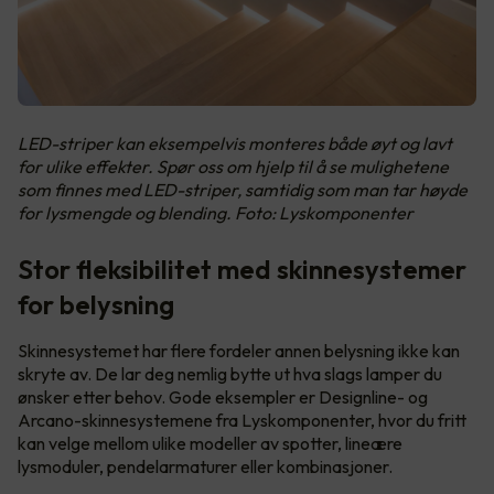
LED-striper kan eksempelvis monteres både øyt og lavt
for ulike effekter. Spør oss om hjelp til å se mulighetene
som finnes med LED-striper, samtidig som man tar høyde
for lysmengde og blending. Foto: Lyskomponenter
Stor fleksibilitet med skinnesystemer
for belysning
Skinnesystemet har flere fordeler annen belysning ikke kan
skryte av. De lar deg nemlig bytte ut hva slags lamper du
ønsker etter behov. Gode eksempler er Designline- og
Arcano-skinnesystemene fra Lyskomponenter, hvor du fritt
kan velge mellom ulike modeller av spotter, lineære
lysmoduler, pendelarmaturer eller kombinasjoner.