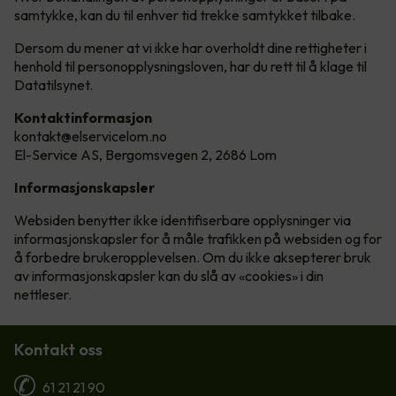
samtykke, kan du til enhver tid trekke samtykket tilbake.
Dersom du mener at vi ikke har overholdt dine rettigheter i
henhold til personopplysningsloven, har du rett til å klage til
Datatilsynet.
Kontaktinformasjon
kontakt@elservicelom.no
El-Service AS, Bergomsvegen 2, 2686 Lom
Informasjonskapsler
Websiden benytter ikke identifiserbare opplysninger via
informasjonskapsler for å måle trafikken på websiden og for
å forbedre brukeropplevelsen. Om du ikke aksepterer bruk
av informasjonskapsler kan du slå av «cookies» i din
nettleser.
Kontakt oss
61 21 21 90